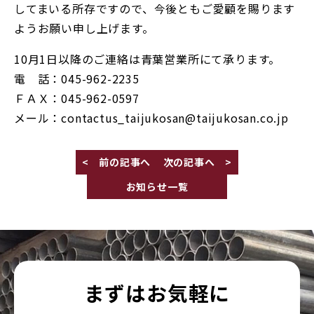
してまいる所存ですので、今後ともご愛顧を賜ります
ようお願い申し上げます。
10月1日以降のご連絡は青葉営業所にて承ります。
電 話：045-962-2235
ＦＡＸ：045-962-0597
メール：contactus_taijukosan@taijukosan.co.jp
< 前の記事へ
次の記事へ >
お知らせ一覧
まずはお気軽に